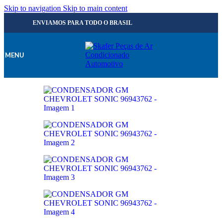
Skip to navigation
Skip to main content
ENVIAMOS PARA TODO O BRASIL
MENU