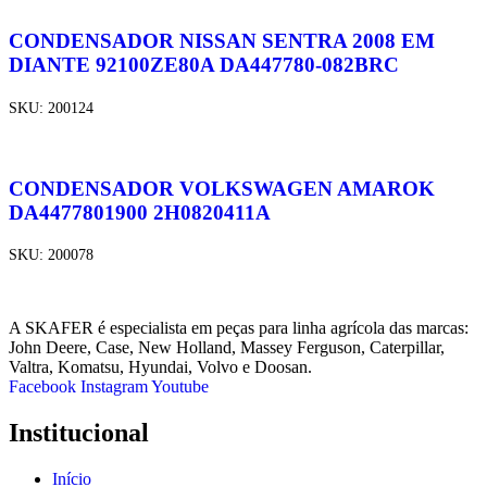
CONDENSADOR NISSAN SENTRA 2008 EM
DIANTE 92100ZE80A DA447780-082BRC
SKU:
200124
CONDENSADOR VOLKSWAGEN AMAROK
DA4477801900 2H0820411A
SKU:
200078
A SKAFER é especialista em peças para linha agrícola das marcas:
John Deere, Case, New Holland, Massey Ferguson, Caterpillar,
Valtra, Komatsu, Hyundai, Volvo e Doosan.
Facebook
Instagram
Youtube
Institucional
Início