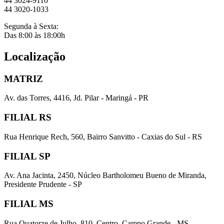
44 3024-9110
44 3020-1033
Segunda à Sexta:
Das 8:00 às 18:00h
Localização
MATRIZ
Av. das Torres, 4416, Jd. Pilar - Maringá - PR
FILIAL RS
Rua Henrique Rech, 560, Bairro Sanvitto - Caxias do Sul - RS
FILIAL SP
Av. Ana Jacinta, 2450, Núcleo Bartholomeu Bueno de Miranda,
Presidente Prudente - SP
FILIAL MS
Rua Quatorze de Julho, 810, Centro, Campo Grande - MS