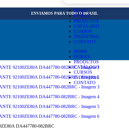
×
HOME
ENVIAMOS PARA TODO O BRASIL
FEIRAS
PRODUTOS
CATÁLOGO
CURSOS
INDÚSTRIA
CONTATO
HOME
FEIRAS
PRODUTOS
CATÁLOGO
CURSOS
INDÚSTRIA
CONTATO