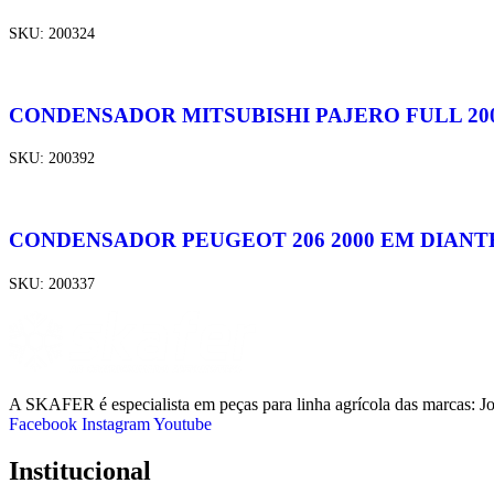
SKU:
200324
CONDENSADOR MITSUBISHI PAJERO FULL 2000 
SKU:
200392
CONDENSADOR PEUGEOT 206 2000 EM DIANT
SKU:
200337
A SKAFER é especialista em peças para linha agrícola das marcas: J
Facebook
Instagram
Youtube
Institucional