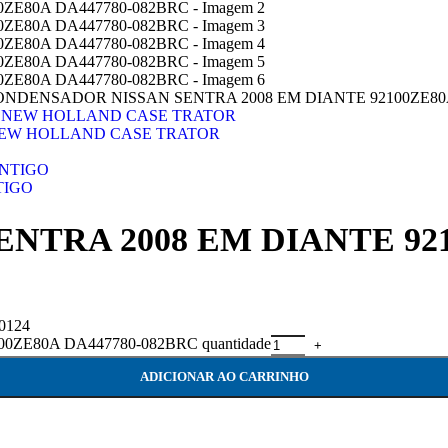
ONDENSADOR NISSAN SENTRA 2008 EM DIANTE 92100ZE80
NEW HOLLAND CASE TRATOR
TIGO
TRA 2008 EM DIANTE 921
0124
E80A DA447780-082BRC quantidade
ADICIONAR AO CARRINHO