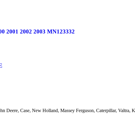
2001 2002 2003 MN123332
E
ohn Deere, Case, New Holland, Massey Ferguson, Caterpillar, Valtra,