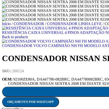
Início
/
CONDENSADOR
/
CONDENSADOR LINHA LEVE
/
C
RESISTÊNCIA CAIXA UNIVERSAL 4 PINOS ADAPTAÇÃO 
Back to products
CONDENSADOR VOLVO CAMINHÃO NH FH MODELO AN
CONDENSADOR NISSAN SEN
SKU:
200124
OEM:
92100ZE80A, DA447780-082BRC, DA447780082BRC, 65
CONDENSADOR NISSAN SENTRA 2008 EM DIANTE 92100Z
ORÇAMENTO POR WHATSAPP