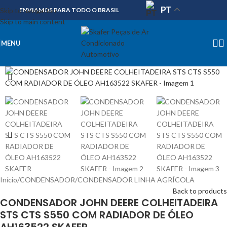
PT
Skip to navigation
ENVIAMOS PARA TODO O BRASIL
Skip to main content
MENU
Início
/
CONDENSADOR
/
CONDENSADOR LINHA AGRÍCOLA
Back to products
CONDENSADOR JOHN DEERE COLHEITADEIRA
STS CTS S550 COM RADIADOR DE ÓLEO