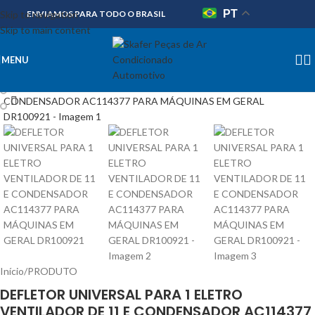
PT
Skip to navigation
ENVIAMOS PARA TODO O BRASIL
Skip to main content
MENU
Início
/
PRODUTO
DEFLETOR UNIVERSAL PARA 1 ELETRO
VENTILADOR DE 11 E CONDENSADOR AC114377