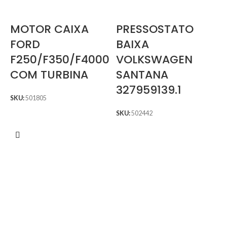
MOTOR CAIXA
PRESSOSTATO
FORD
BAIXA
F250/F350/F4000
VOLKSWAGEN
COM TURBINA
SANTANA
327959139.1
SKU:
501805
SKU:
502442
S