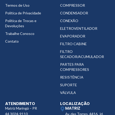
Termos de Uso
COMPRESSOR
Política de Privacidade
CONDENSADOR
Política de Trocas e
CONEXÃO
Devoluções
ELETROVENTILADOR
Trabalhe Conosco
EVAPORADOR
Contato
FILTRO CABINE
FILTRO
SECADOR/ACUMULADOR
PARTES PARA
COMPRESSORES
RESISTÊNCIA
SUPORTE
VÁLVULA
ATENDIMENTO
LOCALIZAÇÃO
MATRIZ
Matriz Maringá – PR
44 3024-9110
Av. das Torres, 4416, Jd.