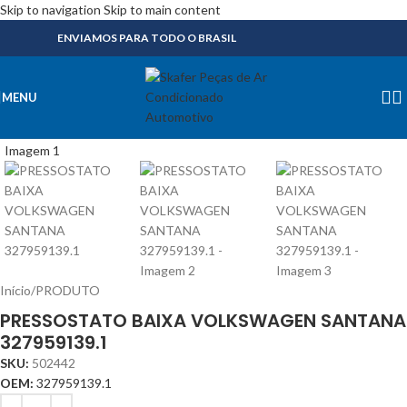
Skip to navigation
Skip to main content
ENVIAMOS PARA TODO O BRASIL
MENU
Início
/
PRODUTO
PRESSOSTATO BAIXA VOLKSWAGEN SANTANA
327959139.1
SKU:
502442
OEM:
327959139.1