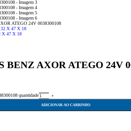
OR ATEGO 24V 0038300108
X 47 X 18
BENZ AXOR ATEGO 24V 00
00108 quantidade
ADICIONAR AO CARRINHO