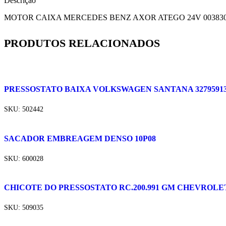
Descrição
MOTOR CAIXA MERCEDES BENZ AXOR ATEGO 24V 003830
PRODUTOS RELACIONADOS
PRESSOSTATO BAIXA VOLKSWAGEN SANTANA 32795913
SKU:
502442
SACADOR EMBREAGEM DENSO 10P08
SKU:
600028
CHICOTE DO PRESSOSTATO RC.200.991 GM CHEVROLET 
SKU:
509035