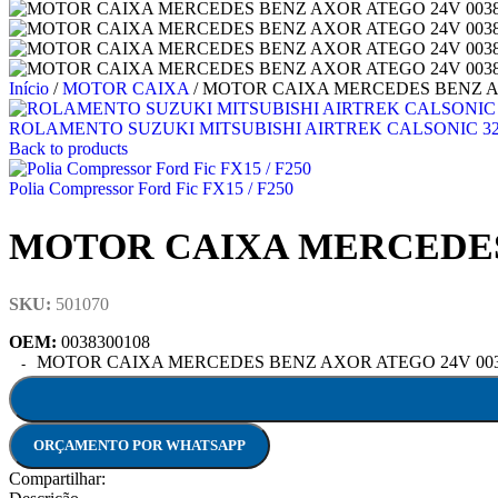
Início
/
MOTOR CAIXA
/
MOTOR CAIXA MERCEDES BENZ AX
ROLAMENTO SUZUKI MITSUBISHI AIRTREK CALSONIC 32 
Back to products
Polia Compressor Ford Fic FX15 / F250
MOTOR CAIXA MERCEDES 
SKU:
501070
OEM:
0038300108
MOTOR CAIXA MERCEDES BENZ AXOR ATEGO 24V 00383
ORÇAMENTO POR WHATSAPP
Compartilhar: