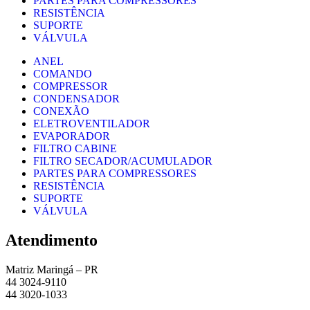
PARTES PARA COMPRESSORES
RESISTÊNCIA
SUPORTE
VÁLVULA
ANEL
COMANDO
COMPRESSOR
CONDENSADOR
CONEXÃO
ELETROVENTILADOR
EVAPORADOR
FILTRO CABINE
FILTRO SECADOR/ACUMULADOR
PARTES PARA COMPRESSORES
RESISTÊNCIA
SUPORTE
VÁLVULA
Atendimento
Matriz Maringá – PR
44 3024-9110
44 3020-1033