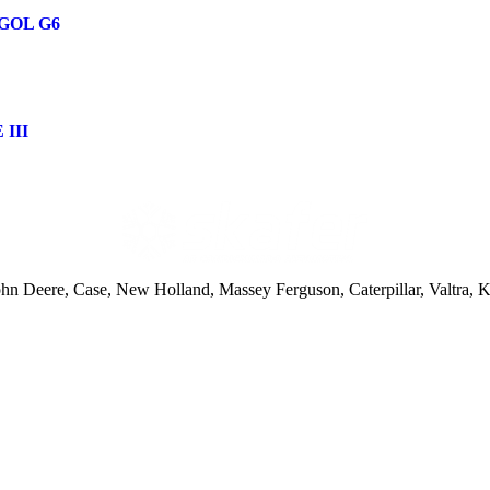
GOL G6
III
ohn Deere, Case, New Holland, Massey Ferguson, Caterpillar, Valtra,