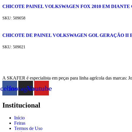
CHICOTE PAINEL VOLKSWAGEN FOX 2010 EM DIANTE 
SKU:
509058
CHICOTE DE PAINEL VOLKSWAGEN GOL GERAÇÃO II E 
SKU:
509021
A SKAFER é especialista em peças para linha agrícola das marcas: J
acebook
Instagram
Youtube
Institucional
Início
Feiras
Termos de Uso