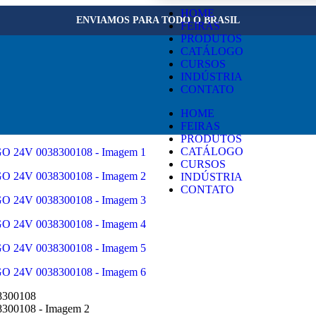
×
HOME
ENVIAMOS PARA TODO O BRASIL
FEIRAS
PRODUTOS
CATÁLOGO
CURSOS
INDÚSTRIA
CONTATO
HOME
FEIRAS
PRODUTOS
CATÁLOGO
CURSOS
INDÚSTRIA
CONTATO