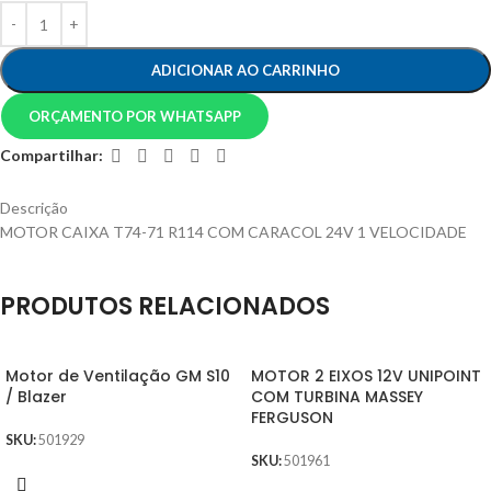
ADICIONAR AO CARRINHO
ORÇAMENTO POR WHATSAPP
Compartilhar:
Descrição
MOTOR CAIXA T74-71 R114 COM CARACOL 24V 1 VELOCIDADE
PRODUTOS RELACIONADOS
Motor de Ventilação GM S10
MOTOR 2 EIXOS 12V UNIPOINT
/ Blazer
COM TURBINA MASSEY
FERGUSON
SKU:
501929
SKU:
501961