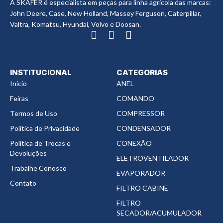
A SKAFER é especialista em peças para linha agrícola das marcas:
John Deere, Case, New Holland, Massey Ferguson, Caterpillar,
Valtra, Komatsu, Hyundai, Volvo e Doosan.
INSTITUCIONAL
CATEGORIAS
Início
ANEL
Feiras
COMANDO
Termos de Uso
COMPRESSOR
Política de Privacidade
CONDENSADOR
Política de Trocas e
CONEXÃO
Devoluções
ELETROVENTILADOR
Trabalhe Conosco
EVAPORADOR
Contato
FILTRO CABINE
FILTRO
SECADOR/ACUMULADOR