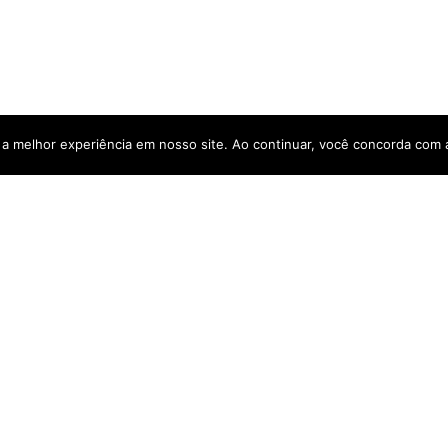
a a melhor experiência em nosso site. Ao continuar, você concorda com
e - SP