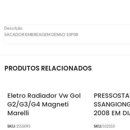
Descrição
SACADOR EMBREAGEM DENSO 10P08
PRODUTOS RELACIONADOS
Eletro Radiador Vw Gol
PRESSOSTA
G2/G3/G4 Magneti
SSANGIONG
Marelli
2008 EM D
SKU:
1550093
SKU:
502150