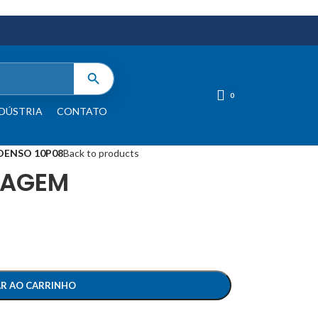
0
DÚSTRIA
CONTATO
ENSO 10P08
Back to products
EAGEM
AR AO CARRINHO