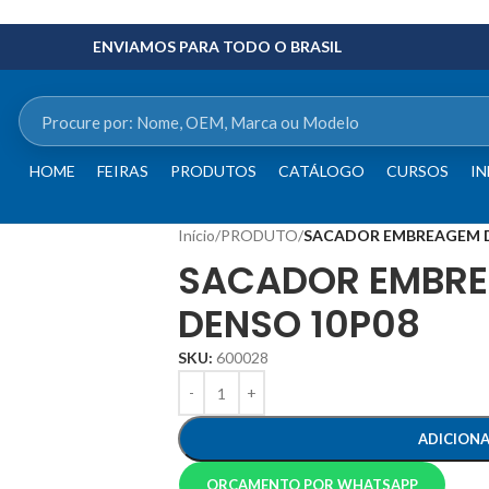
ENVIAMOS PARA TODO O BRASIL
HOME
FEIRAS
PRODUTOS
CATÁLOGO
CURSOS
IN
Início
/
PRODUTO
/
SACADOR EMBREAGEM D
SACADOR EMBR
DENSO 10P08
SKU:
600028
ADICION
ORÇAMENTO POR WHATSAPP