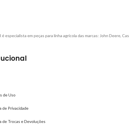
é especialista em peças para linha agrícola das marcas: John Deere, Cas
tucional
s de Uso
ca de Privacidade
ca de Trocas e Devoluções