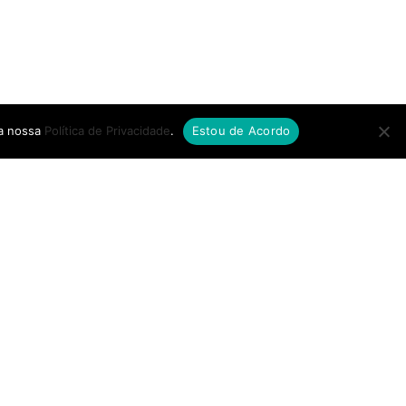
 a nossa
Política de Privacidade
.
Estou de Acordo