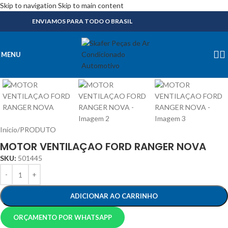
Skip to navigation
Skip to main content
ENVIAMOS PARA TODO O BRASIL
MENU
Início
/
PRODUTO
MOTOR VENTILAÇAO FORD RANGER NOVA
SKU:
501445
ADICIONAR AO CARRINHO
ORÇAMENTO POR WHATSAPP