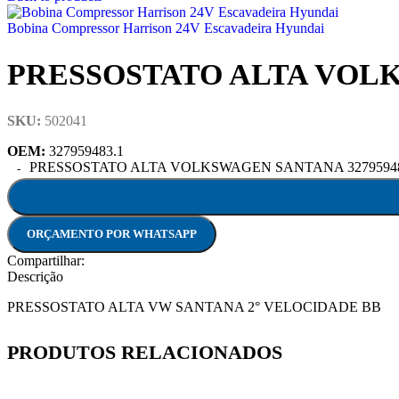
Bobina Compressor Harrison 24V Escavadeira Hyundai
PRESSOSTATO ALTA VOLK
SKU:
502041
OEM:
327959483.1
PRESSOSTATO ALTA VOLKSWAGEN SANTANA 327959483.
ORÇAMENTO POR WHATSAPP
Compartilhar:
Descrição
PRESSOSTATO ALTA VW SANTANA 2° VELOCIDADE BB
PRODUTOS RELACIONADOS