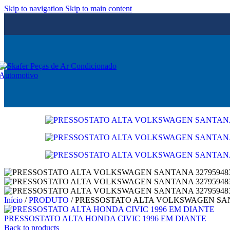
Skip to navigation
Skip to main content
Início
/
PRODUTO
/
PRESSOSTATO ALTA VOLKSWAGEN SANT
PRESSOSTATO ALTA HONDA CIVIC 1996 EM DIANTE
Back to products