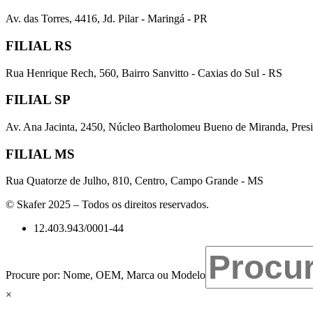
Av. das Torres, 4416, Jd. Pilar - Maringá - PR
FILIAL RS
Rua Henrique Rech, 560, Bairro Sanvitto - Caxias do Sul - RS
FILIAL SP
Av. Ana Jacinta, 2450, Núcleo Bartholomeu Bueno de Miranda, Presi
FILIAL MS
Rua Quatorze de Julho, 810, Centro, Campo Grande - MS
© Skafer 2025 – Todos os direitos reservados.
12.403.943/0001-44
Procure por: Nome, OEM, Marca ou Modelo
×