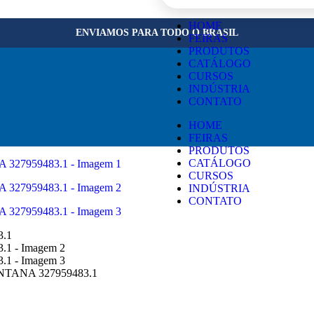
×
HOME
ENVIAMOS PARA TODO O BRASIL
FEIRAS
PRODUTOS
CATÁLOGO
CURSOS
INDÚSTRIA
CONTATO
HOME
FEIRAS
PRODUTOS
CATÁLOGO
CURSOS
INDÚSTRIA
CONTATO
ANA 327959483.1