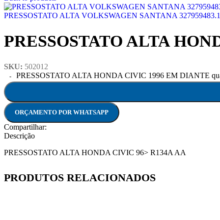
PRESSOSTATO ALTA VOLKSWAGEN SANTANA 327959483.
PRESSOSTATO ALTA HOND
SKU:
502012
PRESSOSTATO ALTA HONDA CIVIC 1996 EM DIANTE qua
ORÇAMENTO POR WHATSAPP
Compartilhar:
Descrição
PRESSOSTATO ALTA HONDA CIVIC 96> R134A AA
PRODUTOS RELACIONADOS