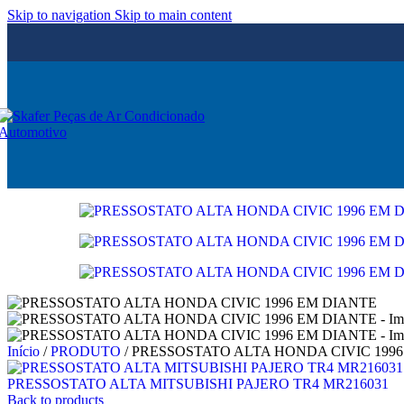
Skip to navigation
Skip to main content
Início
/
PRODUTO
/
PRESSOSTATO ALTA HONDA CIVIC 199
PRESSOSTATO ALTA MITSUBISHI PAJERO TR4 MR216031
Back to products