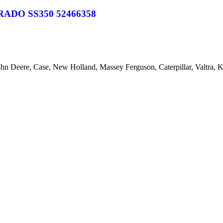
DO SS350 52466358
ohn Deere, Case, New Holland, Massey Ferguson, Caterpillar, Valtra,