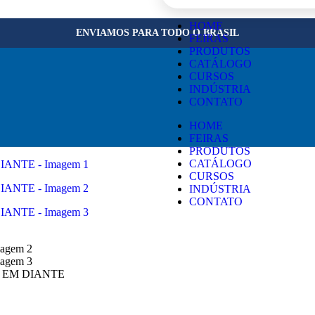
×
HOME
ENVIAMOS PARA TODO O BRASIL
FEIRAS
PRODUTOS
CATÁLOGO
CURSOS
INDÚSTRIA
CONTATO
HOME
FEIRAS
PRODUTOS
CATÁLOGO
CURSOS
INDÚSTRIA
CONTATO
6 EM DIANTE