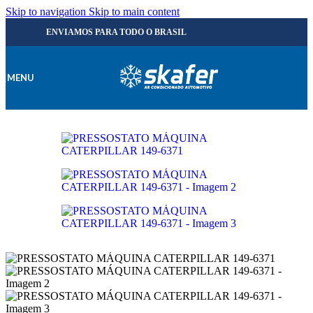
Skip to navigation
Skip to main content
ENVIAMOS PARA TODO O BRASIL
MENU