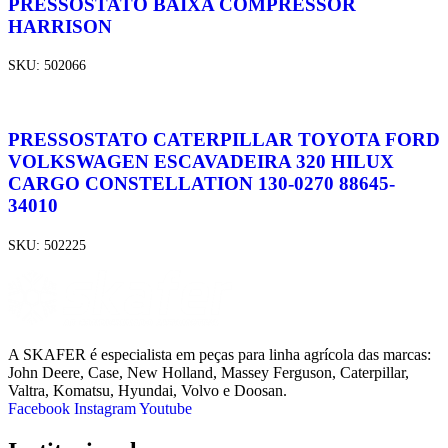
PRESSOSTATO BAIXA COMPRESSOR
HARRISON
SKU:
502066
PRESSOSTATO CATERPILLAR TOYOTA FORD
VOLKSWAGEN ESCAVADEIRA 320 HILUX
CARGO CONSTELLATION 130-0270 88645-
34010
SKU:
502225
A SKAFER é especialista em peças para linha agrícola das marcas:
John Deere, Case, New Holland, Massey Ferguson, Caterpillar,
Valtra, Komatsu, Hyundai, Volvo e Doosan.
Facebook
Instagram
Youtube