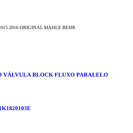
015 2016 ORIGINAL MAHLE BEHR
O VÁLVULA BLOCK FLUXO PARALELO
K1820103E