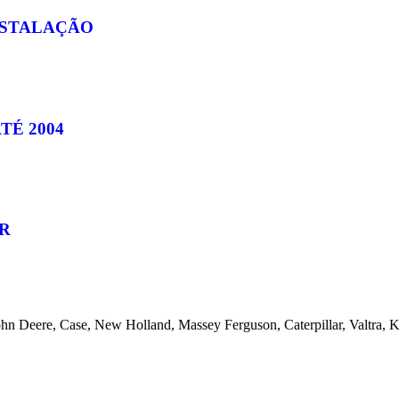
NSTALAÇÃO
TÉ 2004
R
ohn Deere, Case, New Holland, Massey Ferguson, Caterpillar, Valtra,