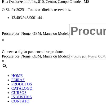
Rua Quatorze de Julho, 810, Centro, Campo Grande - MS
© Skafer 2025 – Todos os direitos reservados.
12.403.943/0001-44
Procure por: Nome, OEM, Marca ou Modelo
×
Comece a digitar para encontrar produtos
Procure por: Nome, OEM, Marca ou Modelo
×
HOME
FEIRAS
PRODUTOS
CATÁLOGO
CURSOS
INDÚSTRIA
CONTATO