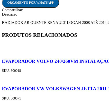
ORÇAMENTO POR WHATSAPP
Compartilhar:
Descrição
RADIADOR AR QUENTE RENAULT LOGAN 2008 ATÉ 2014 2
PRODUTOS RELACIONADOS
EVAPORADOR VOLVO 240/260VM INSTALAÇÃ
SKU:
300018
EVAPORADOR VW VOLKSWAGEN JETTA 2011 1
SKU:
300071