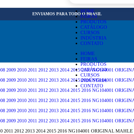
×
HOME
ENVIAMOS PARA TODO O BRASIL
FEIRAS
PRODUTOS
CATÁLOGO
CURSOS
INDÚSTRIA
CONTATO
HOME
FEIRAS
PRODUTOS
CATÁLOGO
CURSOS
INDÚSTRIA
CONTATO