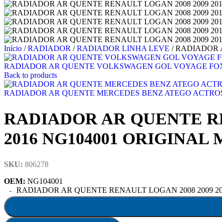
Início
/
RADIADOR
/
RADIADOR LINHA LEVE
/
RADIADOR A
RADIADOR AR QUENTE VOLKSWAGEN GOL VOYAGE FOX 
Back to products
RADIADOR AR QUENTE MERCEDES BENZ ATEGO ACTROS 
RADIADOR AR QUENTE RENA
2016 NG104001 ORIGINAL
SKU:
806278
OEM:
NG104001
RADIADOR AR QUENTE RENAULT LOGAN 2008 2009 2010 2