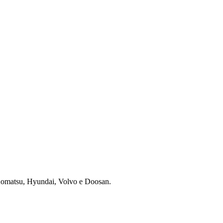
 Komatsu, Hyundai, Volvo e Doosan.