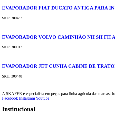
EVAPORADOR FIAT DUCATO ANTIGA PARA I
SKU:
300487
EVAPORADOR VOLVO CAMINHÃO NH SH FH A
SKU:
300017
EVAPORADOR JET CUNHA CABINE DE TRATO
SKU:
300448
A SKAFER é especialista em peças para linha agrícola das marcas: J
Facebook
Instagram
Youtube
Institucional