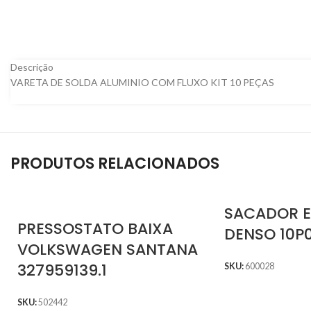
Descrição
VARETA DE SOLDA ALUMINIO COM FLUXO KIT 10 PEÇAS
PRODUTOS RELACIONADOS
SACADOR 
PRESSOSTATO BAIXA
DENSO 10P
VOLKSWAGEN SANTANA
327959139.1
SKU:
600028
SKU:
502442