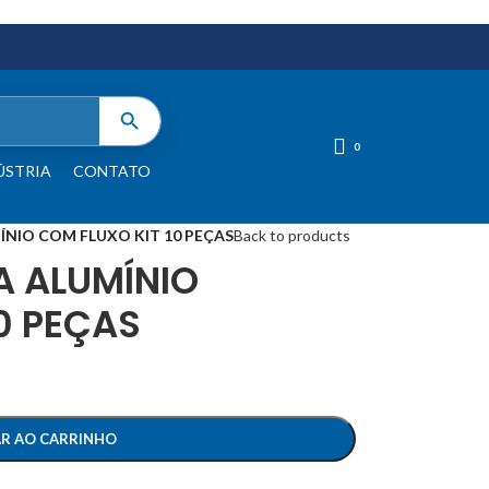
0
ÚSTRIA
CONTATO
ÍNIO COM FLUXO KIT 10 PEÇAS
Back to products
A ALUMÍNIO
0 PEÇAS
AR AO CARRINHO