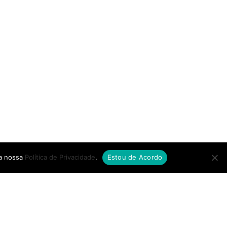
 a nossa
Política de Privacidade
.
Estou de Acordo