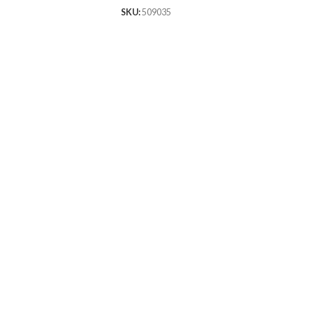
SKU:
509035