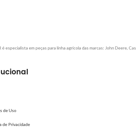
é especialista em peças para linha agrícola das marcas: John Deere, Cas
tucional
s de Uso
ca de Privacidade