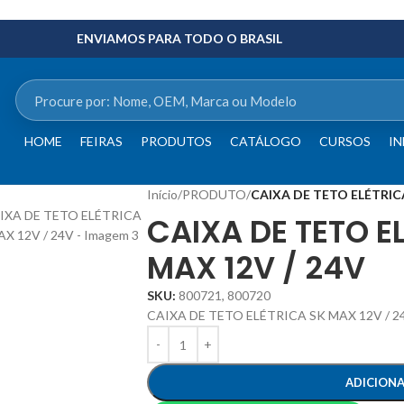
ENVIAMOS PARA TODO O BRASIL
HOME
FEIRAS
PRODUTOS
CATÁLOGO
CURSOS
IN
Início
/
PRODUTO
/
CAIXA DE TETO ELÉTRICA
CAIXA DE TETO E
MAX 12V / 24V
SKU:
800721, 800720
CAIXA DE TETO ELÉTRICA SK MAX 12V / 2
ADICION