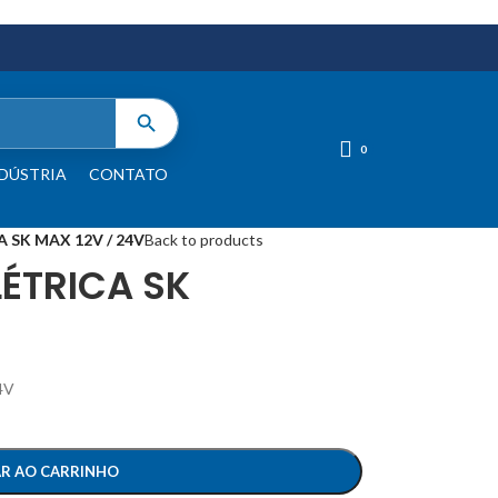
0
DÚSTRIA
CONTATO
 SK MAX 12V / 24V
Back to products
LÉTRICA SK
4V
AR AO CARRINHO