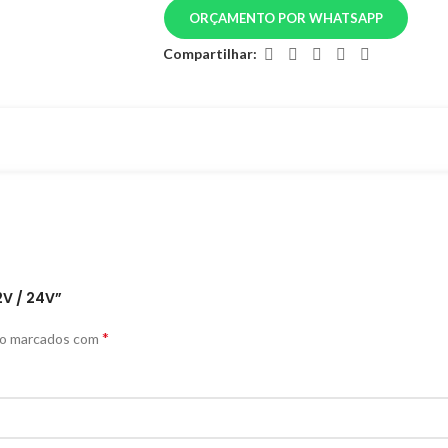
ORÇAMENTO POR WHATSAPP
Compartilhar:
2V / 24V”
*
ão marcados com