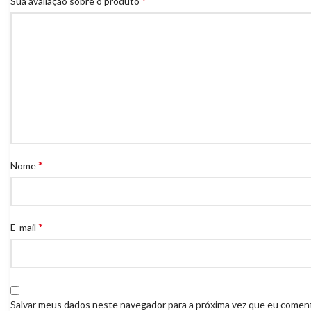
*
Sua avaliação sobre o produto
*
Nome
*
E-mail
Salvar meus dados neste navegador para a próxima vez que eu coment