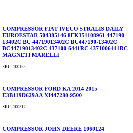
COMPRESSOR FIAT IVECO STRALIS DAILY
EUROESTAR 504385146 8FK351108961 447190-
13402C BC 44719013402C BC447190-13402C
BC44719013402C 437100-6441RC 4371006441RC
MAGNETI MARELLI
SKU:
100185
COMPRESSOR FORD KA 2014 2015
E3B119D629AA XI447280-9500
SKU:
100317
COMPRESSOR JOHN DEERE 1060124