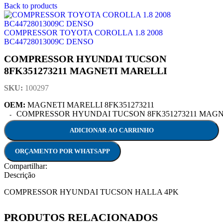
Back to products
COMPRESSOR TOYOTA COROLLA 1.8 2008
BC44728013009C DENSO
COMPRESSOR HYUNDAI TUCSON
8FK351273211 MAGNETI MARELLI
SKU:
100297
OEM:
MAGNETI MARELLI 8FK351273211
COMPRESSOR HYUNDAI TUCSON 8FK351273211 MAGNET
ADICIONAR AO CARRINHO
ORÇAMENTO POR WHATSAPP
Compartilhar:
Descrição
COMPRESSOR HYUNDAI TUCSON HALLA 4PK
PRODUTOS RELACIONADOS