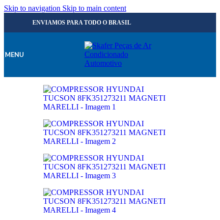
Skip to navigation
Skip to main content
ENVIAMOS PARA TODO O BRASIL
MENU