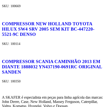
SKU:
100669
COMPRESSOR NEW HOLLAND TOYOTA
HILUX SW4 SRV 2005 SEM KIT BC-447220-
5521-9C DENSO
SKU:
100114
COMPRESSOR SCANIA CAMINHÃO 2013 EM
DIANTE 1888032 YN437190-0691RC ORIGINAL
SANDEN
SKU:
100350
A SKAFER é especialista em peças para linha agrícola das marcas:
John Deere, Case, New Holland, Massey Ferguson, Caterpillar,
Valtra, Komatsu, Hyundai, Volvo e Doosan.