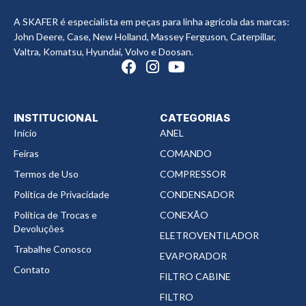
A SKAFER é especialista em peças para linha agrícola das marcas:
John Deere, Case, New Holland, Massey Ferguson, Caterpillar,
Valtra, Komatsu, Hyundai, Volvo e Doosan.
INSTITUCIONAL
CATEGORIAS
Início
ANEL
Feiras
COMANDO
Termos de Uso
COMPRESSOR
Política de Privacidade
CONDENSADOR
Política de Trocas e
CONEXÃO
Devoluções
ELETROVENTILADOR
Trabalhe Conosco
EVAPORADOR
Contato
FILTRO CABINE
FILTRO