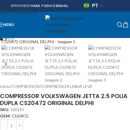
PT
Skip to navigation
ENVIAMOS PARA TODO O BRASIL
Skip to main content
MENU
Início
/
COMPRESSOR
/
COMPRESSOR LINHA LEVE
COMPRESSOR VOLKSWAGEN JETTA 2.5 POLIA
DUPLA CS20472 ORIGINAL DELPHI
SKU:
100195
OEM:
CS20472