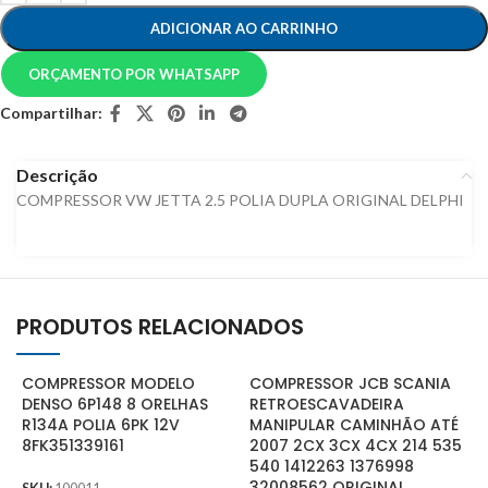
ADICIONAR AO CARRINHO
ORÇAMENTO POR WHATSAPP
Compartilhar:
Descrição
COMPRESSOR VW JETTA 2.5 POLIA DUPLA ORIGINAL DELPHI
PRODUTOS RELACIONADOS
COMPRESSOR MODELO
COMPRESSOR JCB SCANIA
DENSO 6P148 8 ORELHAS
RETROESCAVADEIRA
R134A POLIA 6PK 12V
MANIPULAR CAMINHÃO ATÉ
8FK351339161
2007 2CX 3CX 4CX 214 535
540 1412263 1376998
32008562 ORIGINAL