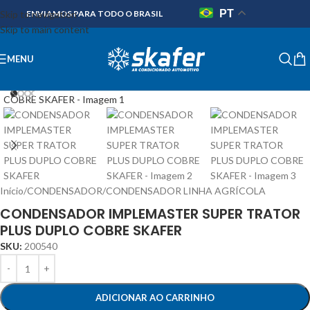
PT
Skip to navigation
ENVIAMOS PARA TODO O BRASIL
Skip to main content
MENU
Início
/
CONDENSADOR
/
CONDENSADOR LINHA AGRÍCOLA
CONDENSADOR IMPLEMASTER SUPER TRATOR
PLUS DUPLO COBRE SKAFER
SKU:
200540
ADICIONAR AO CARRINHO