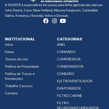
A SKAFER é especialista em peças para linha agrícola das marcas:
John Deere, Case, New Holland, Massey Ferguson, Caterpillar,
Valtra, Komatsu, Hyundai, Volvo e Doosan.
INSTITUCIONAL
CATEGORIAS
Início
ANEL
Feiras
COMANDO
Termos de Uso
COMPRESSOR
Política de Privacidade
CONDENSADOR
Política de Trocas e
CONEXÃO
Devoluções
ELETROVENTILADOR
Trabalhe Conosco
EVAPORADOR
Contato
FILTRO CABINE
FILTRO
SECADOR/ACUMULADOR