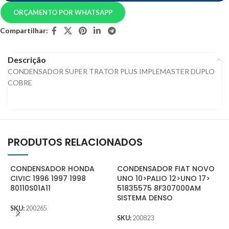
ORÇAMENTO POR WHATSAPP
Compartilhar:
Descrição
CONDENSADOR SUPER TRATOR PLUS IMPLEMASTER DUPLO
COBRE
PRODUTOS RELACIONADOS
CONDENSADOR HONDA
CONDENSADOR FIAT NOVO
CIVIC 1996 1997 1998
UNO 10>PALIO 12>UNO 17>
80110S01A11
51835575 8F307000AM
SISTEMA DENSO
SKU:
200265
SKU:
200823
C